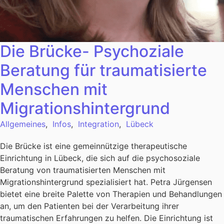
Die Brücke- Psychoziale
Beratung für traumatisierte
Menschen mit
Migrationshintergrund
Allgemeines
,
Infos
,
Integration
,
Lübeck
Die Brücke ist eine gemeinnützige therapeutische
Einrichtung in Lübeck, die sich auf die psychosoziale
Beratung von traumatisierten Menschen mit
Migrationshintergrund spezialisiert hat. Petra Jürgensen
bietet eine breite Palette von Therapien und Behandlungen
an, um den Patienten bei der Verarbeitung ihrer
traumatischen Erfahrungen zu helfen. Die Einrichtung ist