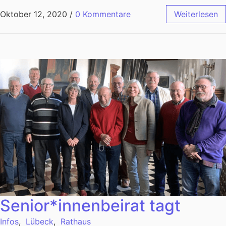
Oktober 12, 2020
/
0 Kommentare
Weiterlesen
Senior*innenbeirat tagt
Infos
,
Lübeck
,
Rathaus