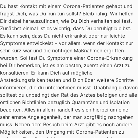
Du hast Kontakt mit einem Corona-Patienten gehabt und
fragst Dich, was Du nun tun sollst? Bleib ruhig. Wir helfen
Dir dabei herauszufinden, wie Du Dich verhalten solltest.
Zunächst einmal ist es wichtig, dass Du beruhigt bleibst.
Es kann sein, dass Du nicht erkrankst oder nur leichte
Symptome entwickelst – vor allem, wenn der Kontakt nur
sehr kurz war und die richtigen Maßnahmen ergriffen
wurden. Solltest Du Symptome einer Corona-Erkrankung
bei Dir bemerken, ist es am besten, zuerst einen Arzt zu
konsultieren. Er kann Dich auf mögliche
Ansteckungsrisiken testen und Dich über weitere Schritte
informieren, die du unternehmen musst. Unabhängig davon
solltest du unbedingt den Rat des Arztes befolgen und alle
örtlichen Richtlinien bezüglich Quarantäne und Isolation
beachten. Alles in allem handelt es sich hierbei um eine
sehr ernste Angelegenheit, der man sorgfältig nachgehen
muss. Neben dem Besuch beim Arzt gibt es noch andere
Möglichkeiten, den Umgang mit Corona-Patienten zu