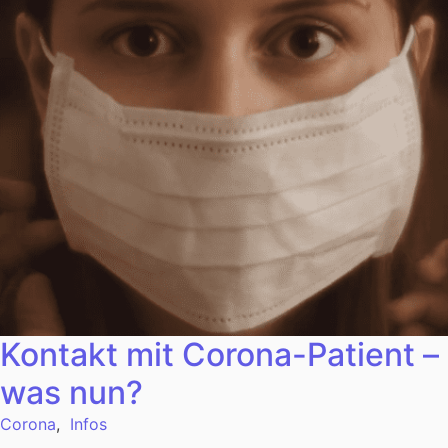
Kontakt mit Corona-Patient –
was nun?
Corona
,
Infos