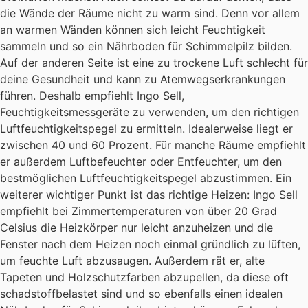
die Wände der Räume nicht zu warm sind. Denn vor allem
an warmen Wänden können sich leicht Feuchtigkeit
sammeln und so ein Nährboden für Schimmelpilz bilden.
Auf der anderen Seite ist eine zu trockene Luft schlecht für
deine Gesundheit und kann zu Atemwegserkrankungen
führen. Deshalb empfiehlt Ingo Sell,
Feuchtigkeitsmessgeräte zu verwenden, um den richtigen
Luftfeuchtigkeitspegel zu ermitteln. Idealerweise liegt er
zwischen 40 und 60 Prozent. Für manche Räume empfiehlt
er außerdem Luftbefeuchter oder Entfeuchter, um den
bestmöglichen Luftfeuchtigkeitspegel abzustimmen. Ein
weiterer wichtiger Punkt ist das richtige Heizen: Ingo Sell
empfiehlt bei Zimmertemperaturen von über 20 Grad
Celsius die Heizkörper nur leicht anzuheizen und die
Fenster nach dem Heizen noch einmal gründlich zu lüften,
um feuchte Luft abzusaugen. Außerdem rät er, alte
Tapeten und Holzschutzfarben abzupellen, da diese oft
schadstoffbelastet sind und so ebenfalls einen idealen