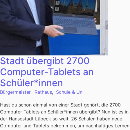
Stadt übergibt 2700
Computer-Tablets an
Schüler*innen
Bürgermeister
,
Rathaus
,
Schule & Uni
Hast du schon einmal von einer Stadt gehört, die 2700
Computer-Tablets an Schüler*innen übergibt? Nun ist es in
der Hansestadt Lübeck so weit: 26 Schulen haben neue
Computer und Tablets bekommen, um nachhaltiges Lernen