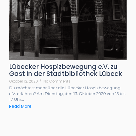
Lübecker Hospizbewegung e.V. zu
Gast in der Stadtbibliothek Lübeck
Oktober 12, 2020
/
No Comments
Du möchtest mehr über die Lübecker Hospizbewegung
e.V. erfahren? Am Dienstag, den 13. Oktober 2020 von 15 bis
17 Uhr...
Read More