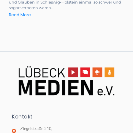
und Glauben in Schleswig-Holstein einmal so schwer und
sogar verboten waren....
Read More
Kontakt
Ziegelstraße 210,