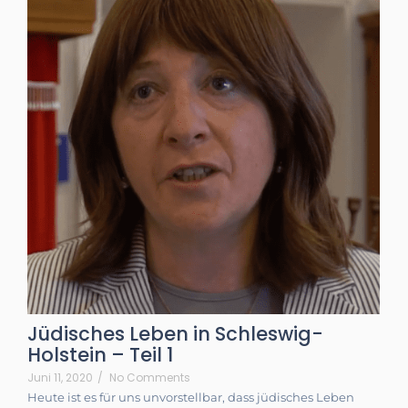
Jüdisches Leben in Schleswig-
Holstein – Teil 1
Juni 11, 2020
/
No Comments
Heute ist es für uns unvorstellbar, dass jüdisches Leben